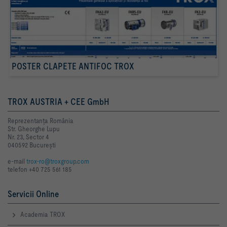
POSTER CLAPETE ANTIFOC TROX
TROX AUSTRIA + CEE GmbH
Reprezentanţa România
Str. Gheorghe Lupu
Nr. 23, Sector 4
040592 Bucureşti
e-mail
trox-ro@troxgroup.com
telefon +40 725 561 185
Servicii Online
Academia TROX