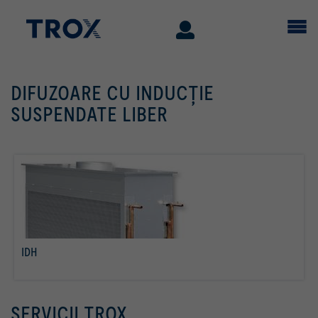
DIFUZOARE CU INDUCŢIE
SUSPENDATE LIBER
IDH
citiţi mai multe
SERVICII TROX