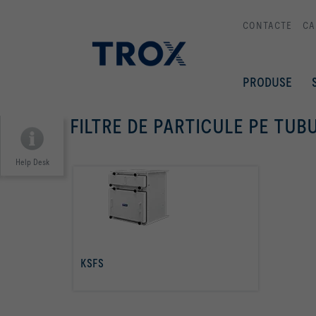
CONTACTE
CA
PRODUSE
FILTRE DE PARTICULE PE TUB
Help Desk
KSFS
citiţi mai multe