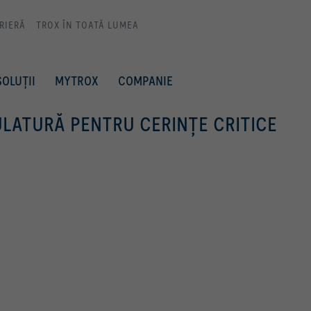
RIERĂ
TROX ÎN TOATĂ LUMEA
SOLUȚII
MYTROX
COMPANIE
ULATURĂ PENTRU CERINŢE CRITICE