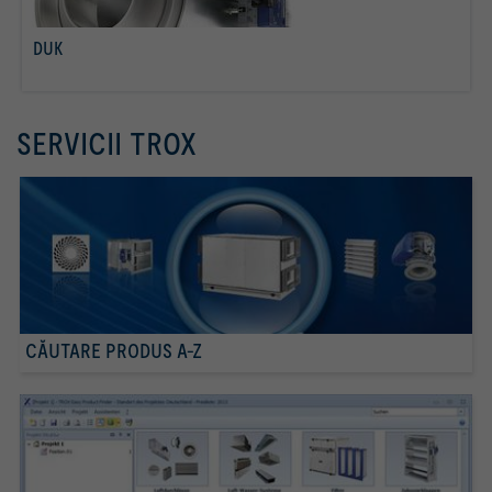
DUK
citiţi mai multe
SERVICII TROX
CĂUTARE PRODUS A-Z