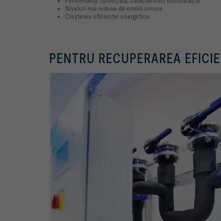
Performanță optimizată, caracteristici îmbunătățite
Niveluri mai reduse de emisii sonore
Creșterea eficienței energetice
PENTRU RECUPERAREA EFICIE