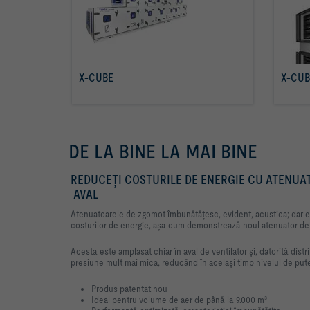
X-CUBE
X-CUB
citiţi mai multe
DE LA BINE LA MAI BINE
REDUCEȚI COSTURILE DE ENERGIE CU ATENUA
AVAL
Atenuatoarele de zgomot îmbunătățesc, evident, acustica; dar e
costurilor de energie, așa cum demonstrează noul atenuator d
Acesta este amplasat chiar în aval de ventilator și, datorită distr
presiune mult mai mica, reducând în același timp nivelul de put
Produs patentat nou
Ideal pentru volume de aer de până la 9.000 m³