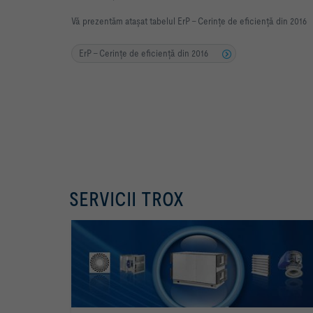
Vă prezentăm atașat tabelul ErP - Cerințe de eficiență din 2016
ErP - Cerințe de eficiență din 2016
SERVICII TROX