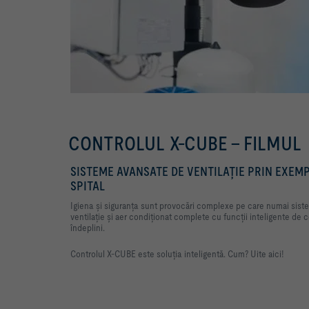
CONTROLUL X-CUBE - FILMUL
SISTEME AVANSATE DE VENTILAȚIE PRIN EXEM
SPITAL
Igiena și siguranța sunt provocări complexe pe care numai sist
ventilație și aer condiționat complete cu funcții inteligente de c
îndeplini.
Controlul X-CUBE este soluția inteligentă. Cum? Uite aici!