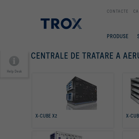
CONTACTE
CA
PRODUSE
CENTRALE DE TRATARE A AER
Help Desk
X-CUBE X2
X-CUB
citiţi mai multe