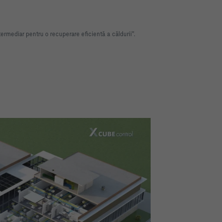
termediar pentru o recuperare eficientă a căldurii".