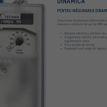
DINAMICĂ
PENTRU MĂSURAREA DINAMIC
Traductoare de presiune diferenţială b
măsurare a debitului de aer tip VMR s
Valoarea efectivă a debitului de a
Înregistrarea valorilor măsurate
regulatoarelor slave
Orice poziţie de montaj
Parametrii sunt setaţi din fabrică