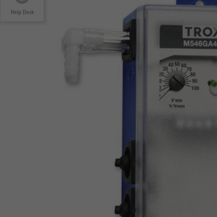
Help Desk