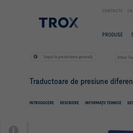
CONTACTE
CA
PRODUSE
înapoi la prezentarea generală
Altele Tr
Traductoare de presiune diferen
INTRODUCERE
DESCRIERE
INFORMAŢII TEHNICE
DE