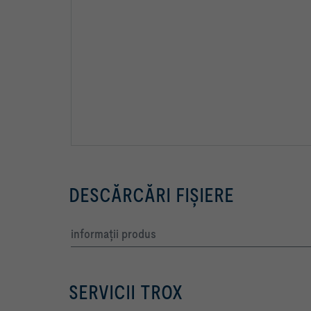
DESCĂRCĂRI FIŞIERE
informaţii produs
SERVICII TROX