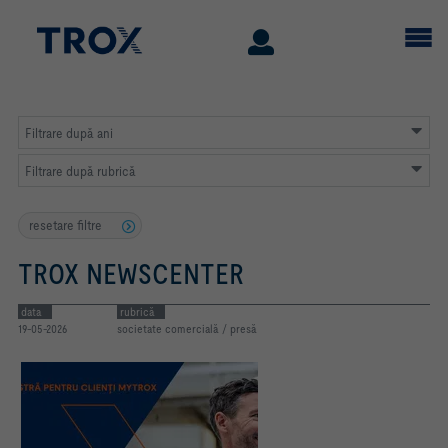
Filtrare după ani
Filtrare după rubrică
resetare filtre
TROX NEWSCENTER
data
rubrică
19-05-2026
societate comercială / presă