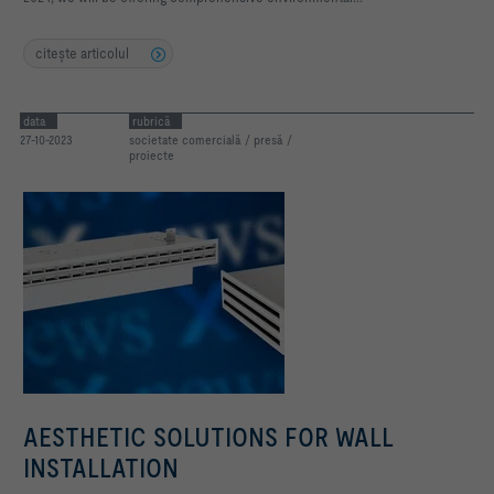
citeşte articolul
data
rubrică
27-10-2023
societate comercială / presă /
proiecte
AESTHETIC SOLUTIONS FOR WALL
INSTALLATION