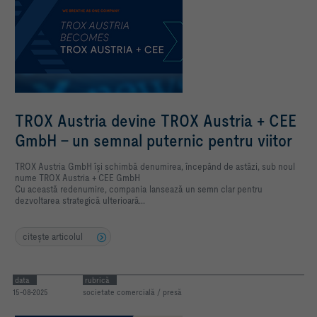
TROX Austria devine TROX Austria + CEE
GmbH – un semnal puternic pentru viitor
TROX Austria GmbH își schimbă denumirea, începând de astăzi, sub noul
nume
TROX Austria + CEE GmbH
Cu această redenumire, compania lansează un semn clar pentru
dezvoltarea strategică ulterioară...
citeşte articolul
data
rubrică
15-08-2025
societate comercială / presă