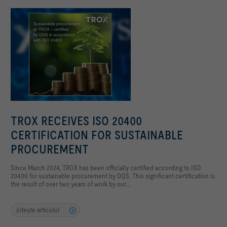
TROX RECEIVES ISO 20400
CERTIFICATION FOR SUSTAINABLE
PROCUREMENT
Since March 2024, TROX has been officially certified according to ISO
20400 for sustainable procurement by DQS. This significant certification is
the result of over two years of work by our...
citeşte articolul