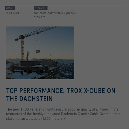
data
rubrică
19-04-2024
societate comercială / presă /
proiecte
TOP PERFORMANCE: TROX X-CUBE ON
THE DACHSTEIN
The new TROX ventilation units ensure good air quality at all times in the
restaurant of the freshly renovated Dachstein Glacier Cable Car mountain
station at an altitude of 2,700 meters –...