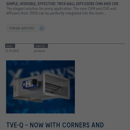
SIMPLE, INVISIBLE, EFFECTIVE: TROX WALL DIFFUSERS CHM AND CHS
The elegant solution for every application: The new CHM and CHS wall
diffusers from TROX can be perfectly integrated into the room...
citeşte articolul
data
rubrică
15-10-2023
produse
TVE-Q - NOW WITH CORNERS AND