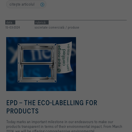
citeşte articolul
data
rubrică
15-03-2024
societate comercială / produse
EPD - THE ECO-LABELLING FOR
PRODUCTS
Today marks an important milestone in our endeavours to make our
products transparent in terms of their environmental impact. From March
2024, we will be offering comprehensive environmental...