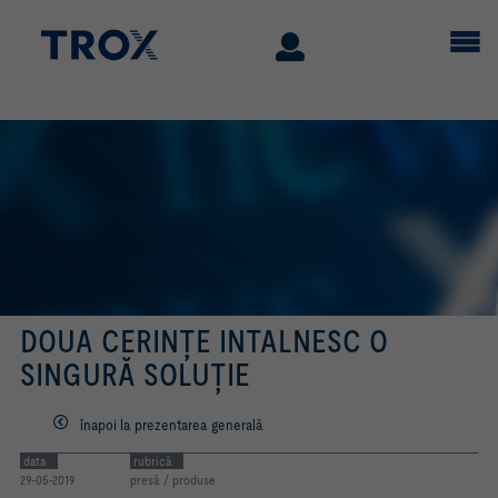
DOUA CERINȚE INTALNESC O
SINGURĂ SOLUȚIE
înapoi la prezentarea generală
data
rubrică
29-05-2019
presă / produse