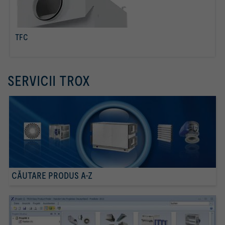
TFC
citiţi mai multe
SERVICII TROX
CĂUTARE PRODUS A-Z